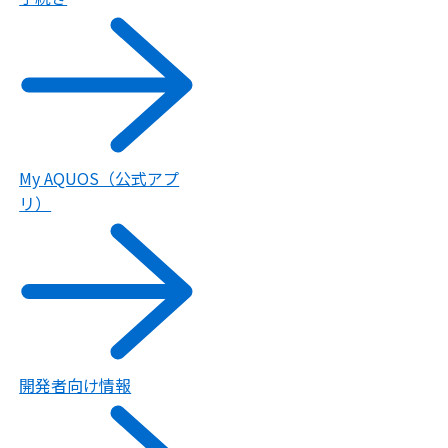
My AQUOS（公式アプ
リ）
開発者向け情報