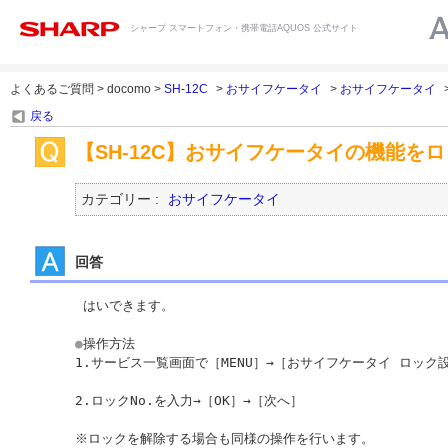
シャープ スマートフォン・携帯電話AQUOS 公式サイト
よくあるご質問 > docomo >
SH-12C
>
おサイフケータイ
>
おサイフケータイ
戻る
【SH-12C】おサイフケータイの機能を
カテゴリー :
おサイフケータイ
回答
 はいできます。

●
操作方法

1.サービス一覧画面で［MENU］→［おサイフケータイ ロック設
2.ロックNo.を入力→［OK］→［次へ］

※ロックを解除する場合も同様の操作を行います。 