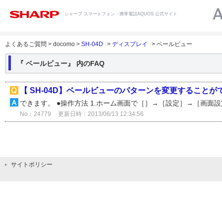
シャープ スマートフォン・携帯電話AQUOS 公式サイト
よくあるご質問 > docomo >
SH-04D
>
ディスプレイ
> ベールビュー
『 ベールビュー』 内のFAQ
【 SH-04D】ベールビューのパターンを変更することが
できます。 ●操作方法 1.ホーム画面で［］→［設定］→［画面設定
No：24779
更新日時：2013/06/13 12:34:56
サイトポリシー